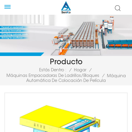
Producto
Estás Dentro :
/
Hogar
/
Máquinas Empacadoras De Ladrillos/bloques
/
Máquina
Automática De Colocación De Película