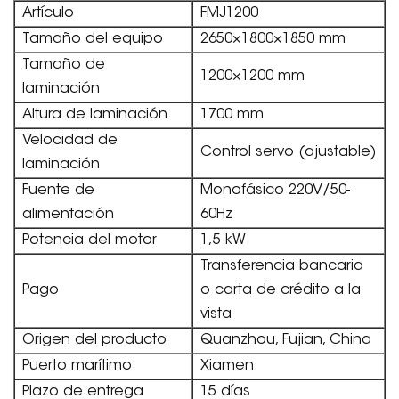
Artículo
FMJ1200
Tamaño del equipo
2650×1800×1850 mm
Tamaño de
1200×1200 mm
laminación
Altura de laminación
1700 mm
Velocidad de
Control servo (ajustable)
laminación
Fuente de
Monofásico 220V/50-
alimentación
60Hz
Potencia del motor
1,5 kW
Transferencia bancaria
Pago
o carta de crédito a la
vista
Origen del producto
Quanzhou, Fujian, China
Puerto marítimo
Xiamen
Plazo de entrega
15 días