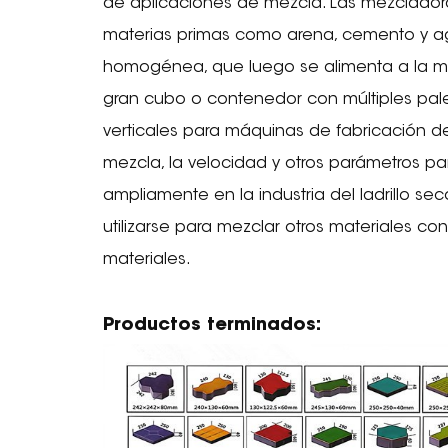
de aplicaciones de mezcla. Las mezcladoras
materias primas como arena, cemento y agu
homogénea, que luego se alimenta a la má
gran cubo o contenedor con múltiples pal
verticales para máquinas de fabricación de
mezcla, la velocidad y otros parámetros par
ampliamente en la industria del ladrillo s
utilizarse para mezclar otros materiales c
materiales.
Productos terminados: