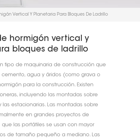
gón Vertical Y Planetaria Para Bloques De Ladrillo
e hormigón vertical y
ra bloques de ladrillo
n tipo de maquinaria de construcción que
ar cemento, agua y áridos (como grava o
hormigón para la construcción. Existen
goneras, incluyendo las montadas sobre
 y las estacionarias. Las montadas sobre
ormalmente en grandes proyectos de
s que las portátiles se usan con mayor
ctos de tamaño pequeño a mediano. Las