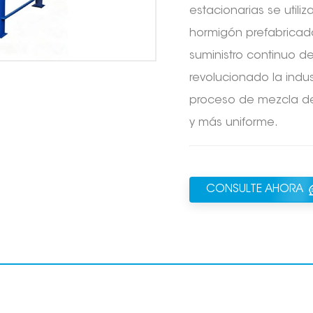
estacionarias se util
hormigón prefabricad
suministro continuo d
revolucionado la indus
proceso de mezcla de
y más uniforme.
CONSULTE AHORA