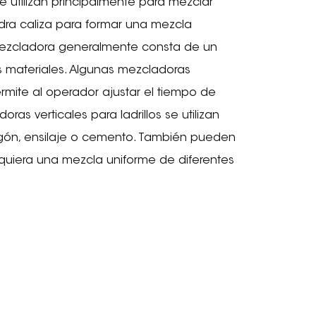
e utilizan principalmente para mezclar
dra caliza para formar una mezcla
 mezcladora generalmente consta de un
 materiales. Algunas mezcladoras
rmite al operador ajustar el tiempo de
as verticales para ladrillos se utilizan
migón, ensilaje o cemento. También pueden
requiera una mezcla uniforme de diferentes