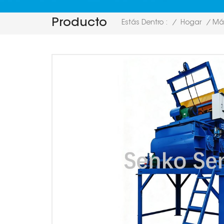
Producto
/
Hogar
/
Máq
Estás Dentro :