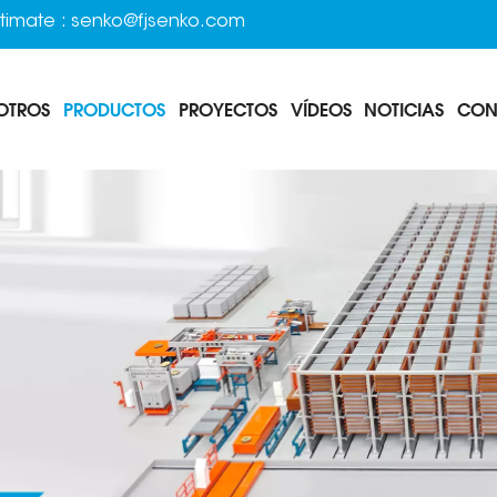
timate :
senko@fjsenko.com
OTROS
PRODUCTOS
PROYECTOS
VÍDEOS
NOTICIAS
CON