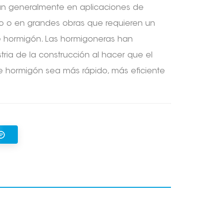
izan generalmente en aplicaciones de
o o en grandes obras que requieren un
e hormigón. Las hormigoneras han
tria de la construcción al hacer que el
 hormigón sea más rápido, más eficiente