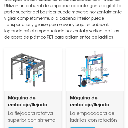
Utilizan un cabezal de empaquetado inteligente digital. La
parte superior del bastidor puede moverse horizontalmente
y girar completamente, o la cadena inferior puede
transportarse y girarse para elevar y bajar el cabezal,
logrando así el empaquetado horizontal y vertical de tiras
de acero de plástico PET para apilamientos de ladrillos.
Máquina de
Máquina de
embalaje/flejado
embalaje/flejado
rotativa superior
rotativa inferior
La flejadora rotativa
La empacadora de
superior con sistema
ladrillos con rotación
de perforación es un
descendente y