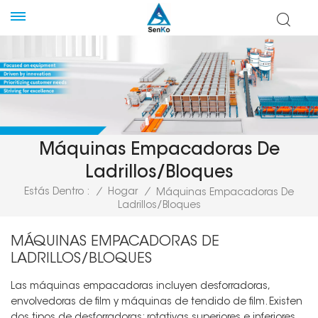
Máquinas Empacadoras De
Ladrillos/bloques
Estás Dentro :
/
Hogar
/
Máquinas Empacadoras De
Ladrillos/bloques
MÁQUINAS EMPACADORAS DE
LADRILLOS/BLOQUES
Las máquinas empacadoras incluyen desforradoras,
envolvedoras de film y máquinas de tendido de film. Existen
dos tipos de desforradoras: rotativas superiores e inferiores.