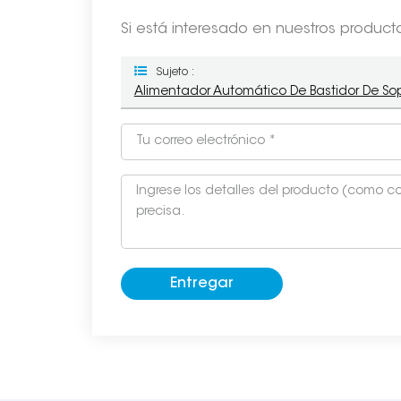
Si está interesado en nuestros produc
Sujeto :
Alimentador Automático De Bastidor De Sop
Entregar