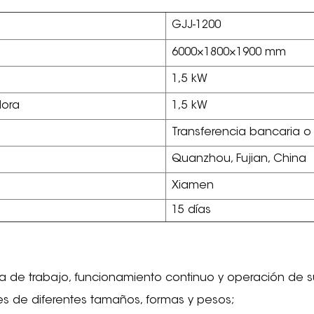
GJJ-1200
6000×1800×1900 mm
1,5 kW
dora
1,5 kW
Transferencia bancaria o 
Quanzhou, Fujian, China
Xiamen
15 días
encia de trabajo, funcionamiento continuo y operación de 
es de diferentes tamaños, formas y pesos;