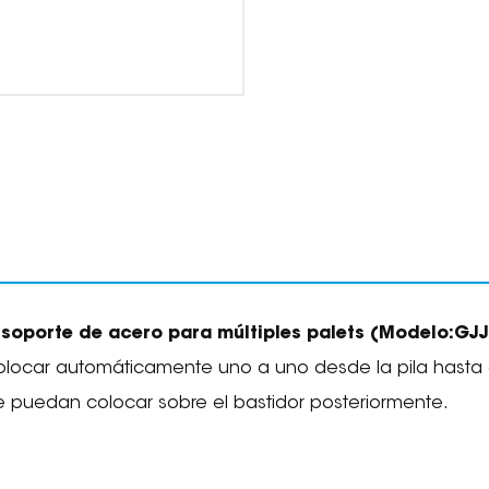
soporte de acero para múltiples palets
(Modelo:
GJJ
olocar automáticamente uno a uno desde la pila hasta 
 se puedan colocar sobre el bastidor posteriormente.