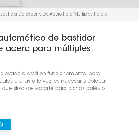
astidor De Soporte De Acero Para Múltiples Palets
automático de bastidor
e acero para múltiples
 elevadora está en funcionamiento, para
palés o pilas a la vez, es necesario colocar
 que sirva de soporte para dichos palés o