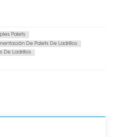
les Palets
entación De Palets De Ladrillos
 De Ladrillos