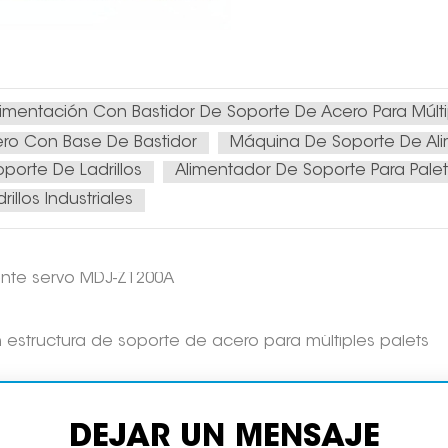
mentación Con Bastidor De Soporte De Acero Para Múltip
ero Con Base De Bastidor
Máquina De Soporte De Alim
porte De Ladrillos
Alimentador De Soporte Para Palets
illos Industriales
mente servo MDJ-Z1200A
estructura de soporte de acero para múltiples palets
DEJAR UN MENSAJE