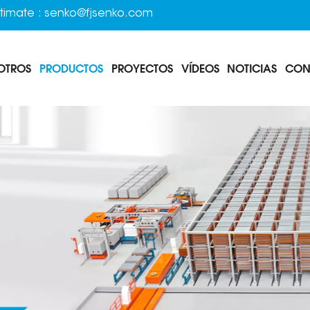
timate :
senko@fjsenko.com
OTROS
PRODUCTOS
PROYECTOS
VÍDEOS
NOTICIAS
CON