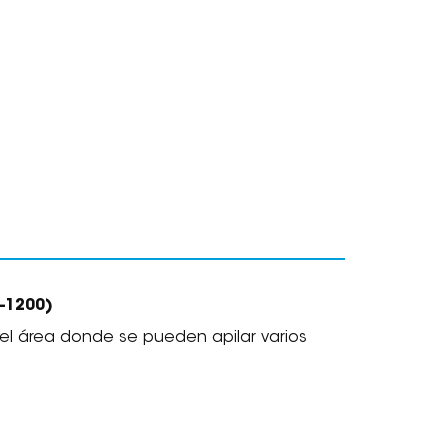
-1200
)
el área donde se pueden apilar varios