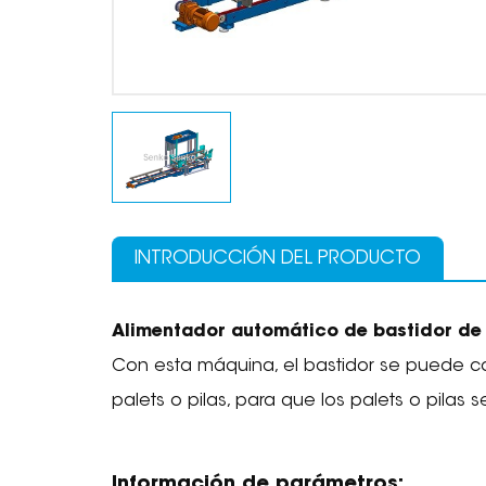
INTRODUCCIÓN DEL PRODUCTO
Alimentador automático de bastidor de 
Con esta máquina, el bastidor se puede c
palets o pilas, para que los palets o pilas
Información de parámetros: