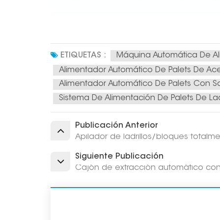
ETIQUETAS :
Máquina Automática De Ali
Alimentador Automático De Palets De Ac
Alimentador Automático De Palets Con So
Sistema De Alimentación De Palets De Ladr
Publicación Anterior
Apilador de ladrillos/bloques total
Siguiente Publicación
Cajón de extracción automático con 