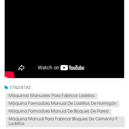
ETIQUETAS :
Máquinas Manuales Para Fabricar Ladrillos
Máquina Formadora Manual De Ladrillos De Hormigón
Máquina Formadora Manual De Bloques De Pared
Máquina Manual Para Fabricar Bloques De Cemento Y
Ladrillos