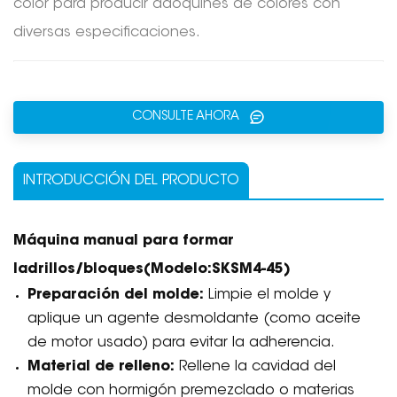
color para producir adoquines de colores con
diversas especificaciones.
CONSULTE AHORA
INTRODUCCIÓN DEL PRODUCTO
Máquina manual para formar
ladrillos/bloques
(Modelo:
SKSM4-45
)
Preparación del molde:
Limpie el molde y
aplique un agente desmoldante (como aceite
de motor usado) para evitar la adherencia.
Material de relleno:
Rellene la cavidad del
molde con hormigón premezclado o materias