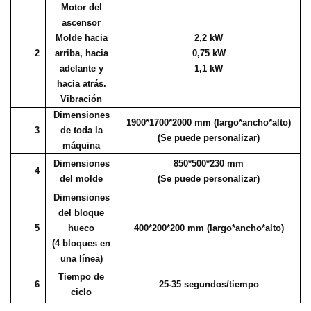
Motor del
ascensor
Molde hacia
2,2 kW
2
arriba, hacia
0,75 kW
adelante y
1,1 kW
hacia atrás.
Vibración
Dimensiones
1900*1700*2000 mm (largo*ancho*alto)
3
de toda la
(Se puede personalizar)
máquina
Dimensiones
850*500*230 mm
4
del molde
(Se puede personalizar)
Dimensiones
del bloque
5
hueco
400*200*200 mm (largo*ancho*alto)
(4 bloques en
una línea)
Tiempo de
6
25-35 segundos/tiempo
ciclo