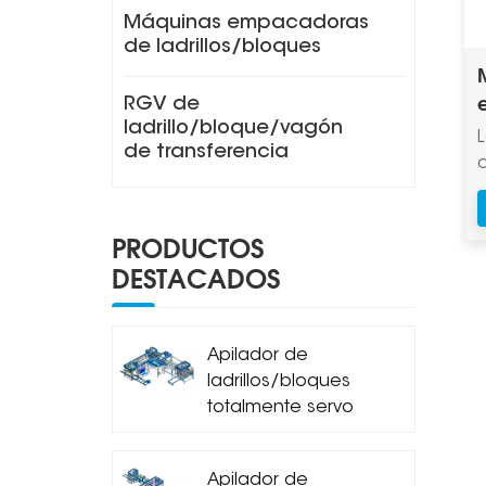
Máquinas empacadoras
de ladrillos/bloques
RGV de
i
ladrillo/bloque/vagón
de transferencia
PRODUCTOS
DESTACADOS
Apilador de
ladrillos/bloques
totalmente servo
MDJ-Z1200A
Apilador de