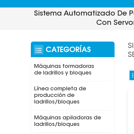
Sistema Automatizado De Pa
Con Servo
S
CATEGORÍAS
S
Máquinas formadoras
de ladrillos y bloques
Línea completa de
producción de
ladrillos/bloques
Máquinas apiladoras de
ladrillos/bloques