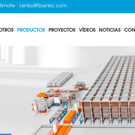
timate :
senko@fjsenko.com
OTROS
PRODUCTOS
PROYECTOS
VÍDEOS
NOTICIAS
CON