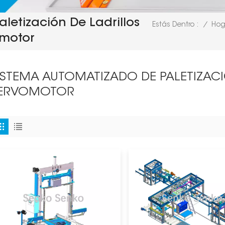
letización De Ladrillos
/
Hog
Estás Dentro :
motor
ISTEMA AUTOMATIZADO DE PALETIZAC
ERVOMOTOR