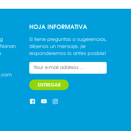
HOJA INFORMATIVA
ng
Si tiene preguntas o sugerencias,
,Nanan
déjenos un mensaje, ¡le
a
responderemos lo antes posible!
o.com
ENTREGAR