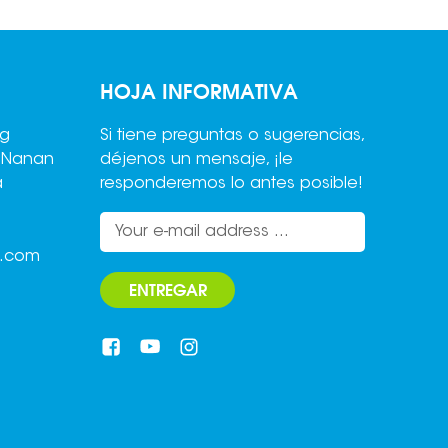
HOJA INFORMATIVA
ng
Si tiene preguntas o sugerencias,
,Nanan
déjenos un mensaje, ¡le
a
responderemos lo antes posible!
o.com
ENTREGAR