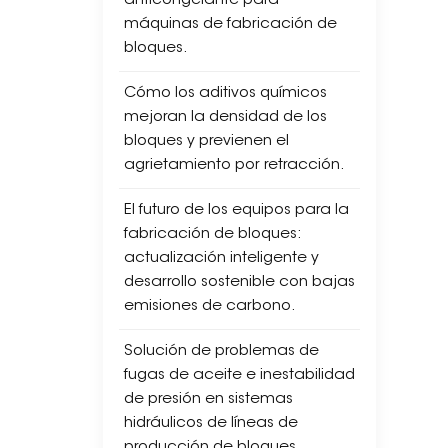
anticongelante para
máquinas de fabricación de
bloques.
Cómo los aditivos químicos
mejoran la densidad de los
bloques y previenen el
agrietamiento por retracción.
El futuro de los equipos para la
fabricación de bloques:
actualización inteligente y
desarrollo sostenible con bajas
emisiones de carbono.
Solución de problemas de
fugas de aceite e inestabilidad
de presión en sistemas
hidráulicos de líneas de
producción de bloques