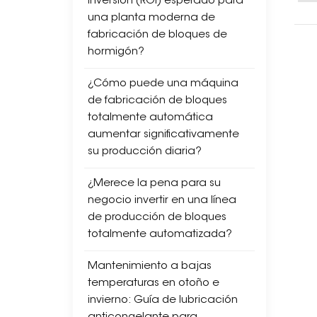
inversión (ROI) esperado para
una planta moderna de
fabricación de bloques de
hormigón?
¿Cómo puede una máquina
de fabricación de bloques
totalmente automática
aumentar significativamente
su producción diaria?
¿Merece la pena para su
negocio invertir en una línea
de producción de bloques
totalmente automatizada?
Mantenimiento a bajas
temperaturas en otoño e
invierno: Guía de lubricación