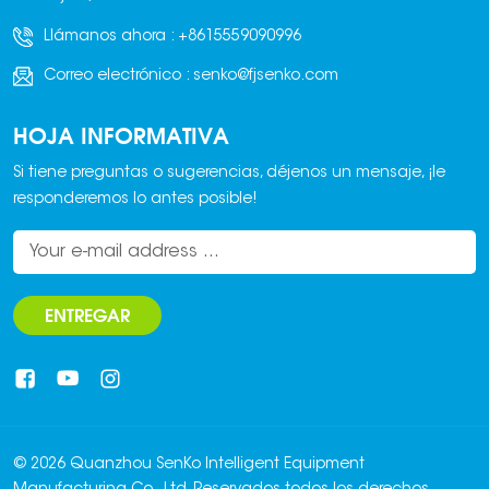
Llámanos ahora :
+8615559090996
Correo electrónico :
senko@fjsenko.com
HOJA INFORMATIVA
Si tiene preguntas o sugerencias, déjenos un mensaje, ¡le
responderemos lo antes posible!
ENTREGAR
© 2026 Quanzhou SenKo Intelligent Equipment