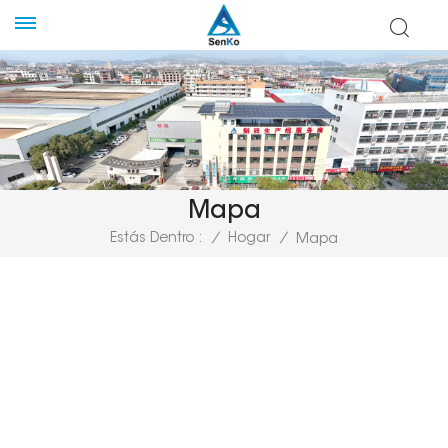
Mapa
Estás Dentro :
/
Hogar
/
Mapa