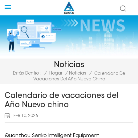
Noticias
Estás Dentro :
/
Hogar
/
Noticias
/
Calendario De
Vacaciones Del Año Nuevo Chino
Calendario de vacaciones del
Año Nuevo chino
FEB 10, 2026
Quanzhou Senko Intelligent Equipment