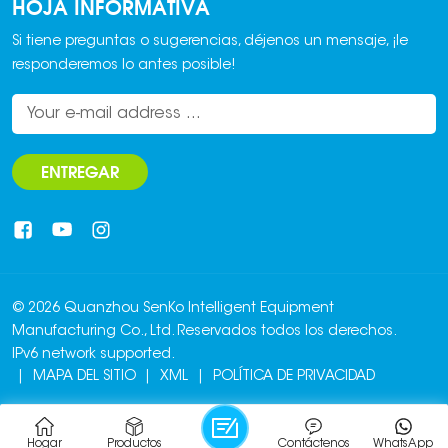
HOJA INFORMATIVA
Si tiene preguntas o sugerencias, déjenos un mensaje, ¡le
responderemos lo antes posible!
ENTREGAR
© 2026 Quanzhou SenKo Intelligent Equipment
Manufacturing Co., Ltd. Reservados todos los derechos.
IPv6 network supported.
|
MAPA DEL SITIO
|
XML
|
POLÍTICA DE PRIVACIDAD
Hogar
Productos
Contáctenos
WhatsApp