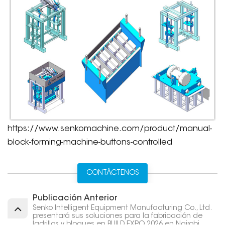
https://www.senkomachine.com/product/manual-
block-forming-machine-buttons-controlled
CONTÁCTENOS
Publicación Anterior
Senko Intelligent Equipment Manufacturing Co., Ltd.
presentará sus soluciones para la fabricación de
ladrillos y bloques en BUILD EXPO 2026 en Nairobi.