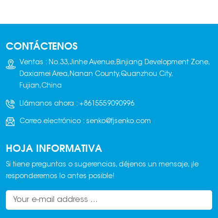
CONTÁCTENOS
Ventas : No.33,Jinhe Avenue,Binjiang Development Zone,
Daxiamei Area,Nanan County,Quanzhou City,
Fujian,China
Llámanos ahora :
+8615559090996
Correo electrónico :
senko@fjsenko.com
HOJA INFORMATIVA
Si tiene preguntas o sugerencias, déjenos un mensaje, ¡le
responderemos lo antes posible!