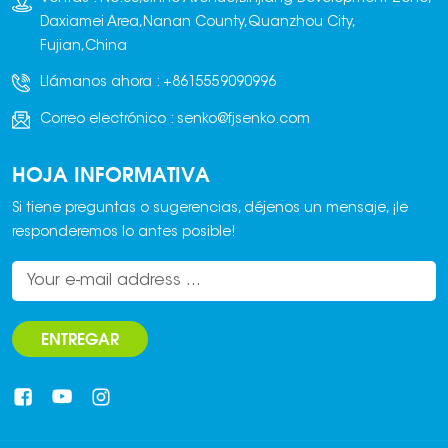
Daxiamei Area,Nanan County,Quanzhou City,
Fujian,China
Llámanos ahora :
+8615559090996
Correo electrónico :
senko@fjsenko.com
HOJA INFORMATIVA
Si tiene preguntas o sugerencias, déjenos un mensaje, ¡le
responderemos lo antes posible!
ENTREGAR