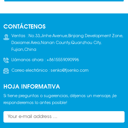
CONTÁCTENOS
Ventas : No.33,Jinhe Avenue,Binjiang Development Zone,
Daxiamei Area,Nanan County,Quanzhou City,
Fujian,China
Llámanos ahora :
+8615559090996
Correo electrónico :
senko@fjsenko.com
HOJA INFORMATIVA
Si tiene preguntas o sugerencias, déjenos un mensaje, ¡le
responderemos lo antes posible!