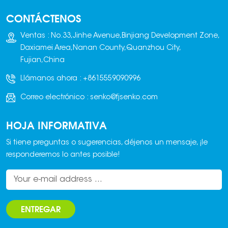
CONTÁCTENOS
Ventas : No.33,Jinhe Avenue,Binjiang Development Zone,
Daxiamei Area,Nanan County,Quanzhou City,
Fujian,China
Llámanos ahora :
+8615559090996
Correo electrónico :
senko@fjsenko.com
HOJA INFORMATIVA
Si tiene preguntas o sugerencias, déjenos un mensaje, ¡le
responderemos lo antes posible!
ENTREGAR