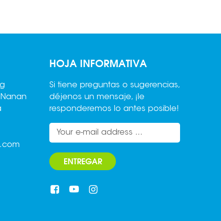
HOJA INFORMATIVA
ng
Si tiene preguntas o sugerencias,
,Nanan
déjenos un mensaje, ¡le
a
responderemos lo antes posible!
o.com
ENTREGAR