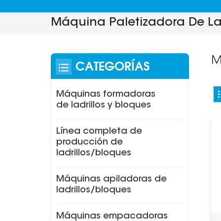
Máquina Paletizadora De Lad
M
CATEGORÍAS
Máquinas formadoras
de ladrillos y bloques
Línea completa de
producción de
ladrillos/bloques
Máquinas apiladoras de
ladrillos/bloques
Máquinas empacadoras