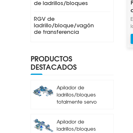
de ladrillos/bloques
RGV de
ladrillo/bloque/vagón
l
de transferencia
PRODUCTOS
DESTACADOS
Apilador de
ladrillos/bloques
totalmente servo
MDJ-Z1200A
Apilador de
ladrillos/bloques