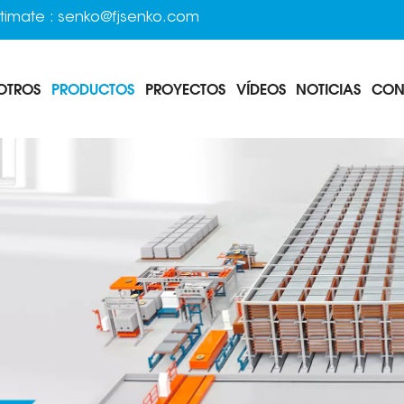
timate :
senko@fjsenko.com
OTROS
PRODUCTOS
PROYECTOS
VÍDEOS
NOTICIAS
CON