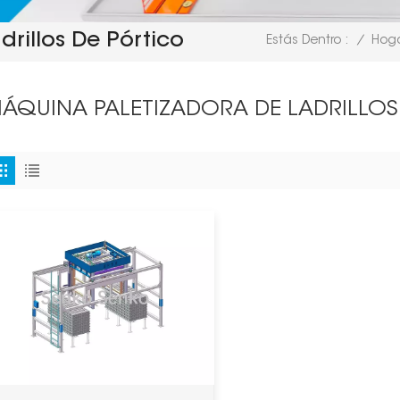
rillos De Pórtico
/
Hog
Estás Dentro :
ÁQUINA PALETIZADORA DE LADRILLOS