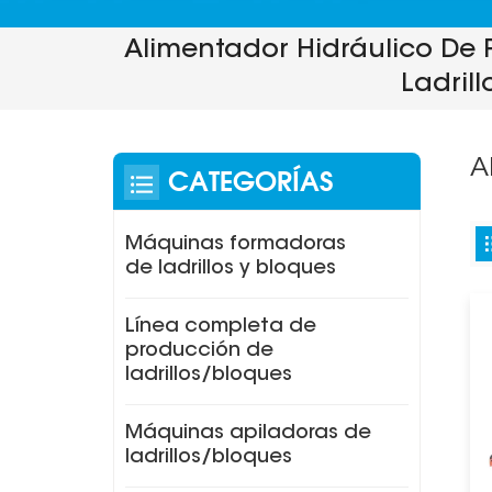
Alimentador Hidráulico De 
Ladrill
A
CATEGORÍAS
Máquinas formadoras
de ladrillos y bloques
Línea completa de
producción de
ladrillos/bloques
Máquinas apiladoras de
ladrillos/bloques