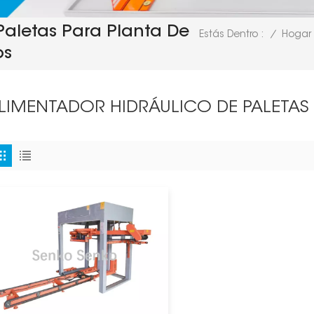
Paletas Para Planta De
/
Hogar
Estás Dentro :
os
LIMENTADOR HIDRÁULICO DE PALETAS 