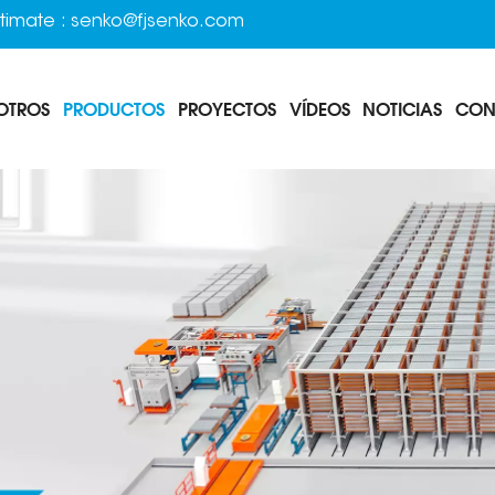
timate :
senko@fjsenko.com
OTROS
PRODUCTOS
PROYECTOS
VÍDEOS
NOTICIAS
CON