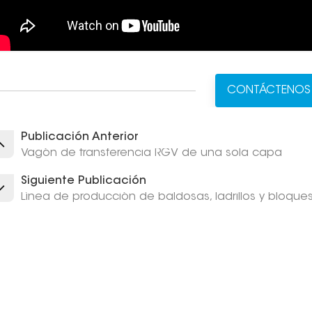
CONTÁCTENOS
Publicación Anterior
Vagón de transferencia RGV de una sola capa
Siguiente Publicación
Línea de producción de baldosas, ladrillos y bloq