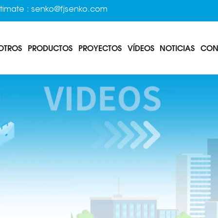
timate :
senko@fjsenko.com
OTROS
PRODUCTOS
PROYECTOS
VÍDEOS
NOTICIAS
CON