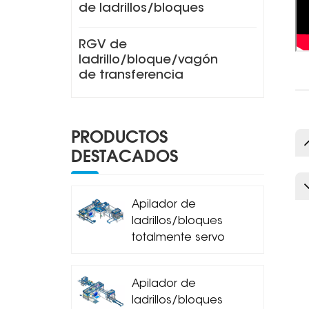
de ladrillos/bloques
RGV de
ladrillo/bloque/vagón
de transferencia
PRODUCTOS
DESTACADOS
Apilador de
ladrillos/bloques
totalmente servo
MDJ-Z1200A
Apilador de
ladrillos/bloques