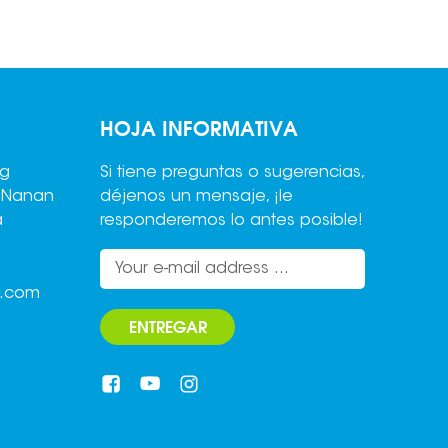
HOJA INFORMATIVA
ng
Si tiene preguntas o sugerencias,
,Nanan
déjenos un mensaje, ¡le
a
responderemos lo antes posible!
o.com
ENTREGAR