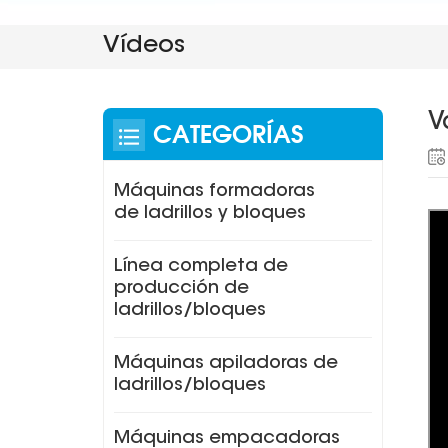
Vídeos
V
CATEGORÍAS
Máquinas formadoras
de ladrillos y bloques
Línea completa de
producción de
ladrillos/bloques
Máquinas apiladoras de
ladrillos/bloques
Máquinas empacadoras