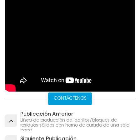
CONTÁCTENOS
Publicación Anterior
Línea de producción de ladrillos/bloques de
residuos sólidos con horno de curado de una sola
capa
Siguiente Publicación