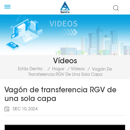
Vídeos
Estás Dentro :
/
Hogar
/
Vídeos
/
Vagón De
Transferencia RGV De Una Sola Capa
Vagón de transferencia RGV de
una sola capa
DEC 10, 2024