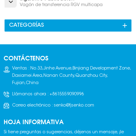
Vagón de transferencia RGV multicapa
CATEGORÍAS
CONTÁCTENOS
Ventas : No.33,Jinhe Avenue,Binjiang Development Zone,
Daxiamei Area,Nanan County,Quanzhou City,
Fujian,China
Llámanos ahora :
+8615559090996
Correo electrónico :
senko@fjsenko.com
HOJA INFORMATIVA
Si tiene preguntas o sugerencias, déjenos un mensaje, ¡le